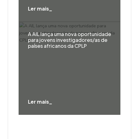
Ler mais_
A AIL lança uma nova oportunidade
para jovens investigadores/as de
países africanos da CPLP
Ler mais_