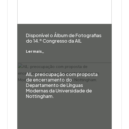
Disponível o Álbum de Fotografias
do 14.º Congresso da AIL
Ler mais_
AIL: preocupação com proposta
de encerramento do
Departamento de Línguas
Modernas da Universidade de
Nottingham.