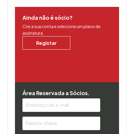
Ainda não é sócio?
Crie a sua conta e selecione um plano de
assinatura.
Registar
Área Reservada a Sócios.