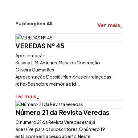
Publicações AIL
Ver mais_
VEREDAS Nº 45
Apresentação
Susana L. M. Antunes, Maria da Conceição
Oliveira Guimarães
Apresentação Dossiê: Memórias entrelaçadas:
reflexões sobre memória e id...
Ler mais_
Número 21 da Revista Veredas
O número 21 da Revista Veredas está já
acessível para os subscritores.O número 19
está agora em acesso aberto.Neste