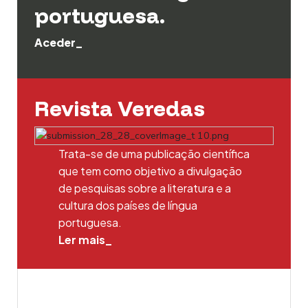
portuguesa.
Aceder_
Revista Veredas
Trata-se de uma publicação científica
que tem como objetivo a divulgação
de pesquisas sobre a literatura e a
cultura dos países de língua
portuguesa.
Ler mais_