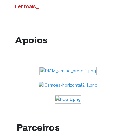
Ler mais_
Apoios
Parceiros